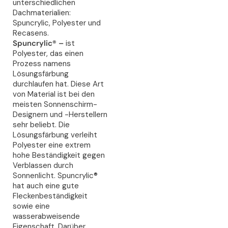
unterschiedlichen
Dachmaterialien:
Spuncrylic, Polyester und
Recasens.
Spuncrylic® –
ist
Polyester, das einen
Prozess namens
Lösungsfärbung
durchlaufen hat. Diese Art
von Material ist bei den
meisten Sonnenschirm-
Designern und -Herstellern
sehr beliebt. Die
Lösungsfärbung verleiht
Polyester eine extrem
hohe Beständigkeit gegen
Verblassen durch
Sonnenlicht. Spuncrylic®
hat auch eine gute
Fleckenbeständigkeit
sowie eine
wasserabweisende
Eigenschaft. Darüber