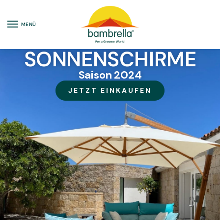
MENÜ
SONNENSCHIRME
Saison 2024
JETZT EINKAUFEN