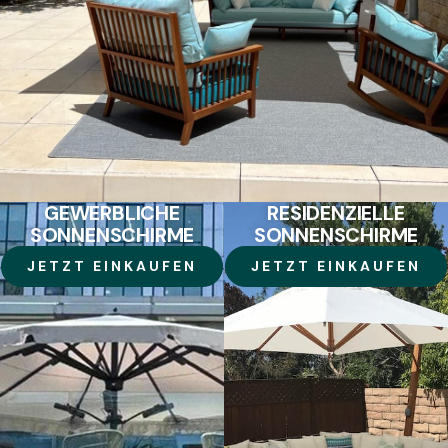
GEWERBLICHE
RESIDENZIELLE
SONNENSCHIRME
SONNENSCHIRME
JETZT EINKAUFEN
JETZT EINKAUFEN