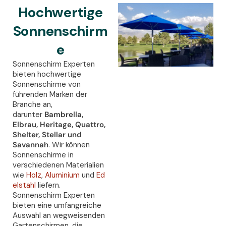
Hochwertige
Sonnenschirm
e
Sonnenschirm Experten
bieten hochwertige
Sonnenschirme von
führenden Marken der
Branche an,
darunter
Bambrella,
Elbrau, Heritage, Quattro,
Shelter, Stellar und
Savannah
. Wir können
Sonnenschirme in
verschiedenen Materialien
wie
Holz
,
Aluminium
und
Ed
elstahl
liefern.
Sonnenschirm Experten
bieten eine umfangreiche
Auswahl an wegweisenden
Gartenschirmen, die