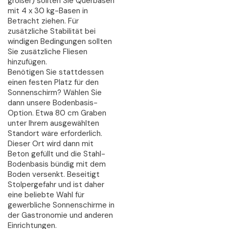
größer) sollten Sie Querbasen
mit 4 x 30 kg-Basen in
Betracht ziehen. Für
zusätzliche Stabilität bei
windigen Bedingungen sollten
Sie zusätzliche Fliesen
hinzufügen.
Benötigen Sie stattdessen
einen festen Platz für den
Sonnenschirm? Wählen Sie
dann unsere Bodenbasis-
Option. Etwa 80 cm Graben
unter Ihrem ausgewählten
Standort wäre erforderlich.
Dieser Ort wird dann mit
Beton gefüllt und die Stahl-
Bodenbasis bündig mit dem
Boden versenkt. Beseitigt
Stolpergefahr und ist daher
eine beliebte Wahl für
gewerbliche Sonnenschirme in
der Gastronomie und anderen
Einrichtungen.