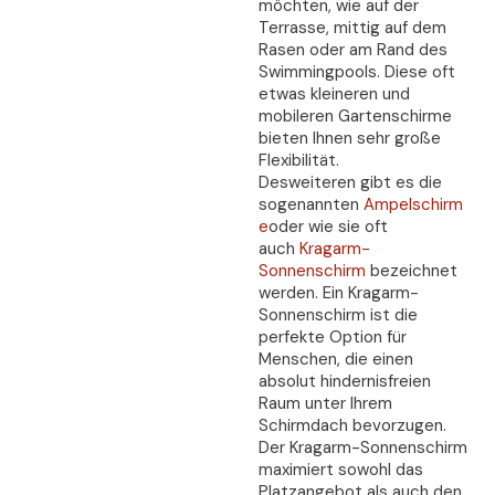
möchten, wie auf der
Terrasse, mittig auf dem
Rasen oder am Rand des
Swimmingpools. Diese oft
etwas kleineren und
mobileren Gartenschirme
bieten Ihnen sehr große
Flexibilität.
Desweiteren gibt es die
sogenannten
Ampelschirm
e
oder wie sie oft
auch
Kragarm-
Sonnenschirm
bezeichnet
werden. Ein Kragarm-
Sonnenschirm ist die
perfekte Option für
Menschen, die einen
absolut hindernisfreien
Raum unter Ihrem
Schirmdach bevorzugen.
Der Kragarm-Sonnenschirm
maximiert sowohl das
Platzangebot als auch den