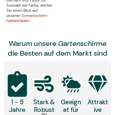
Dächern und Tipps zur
Auswahl der Farbe, werfen
Sie einen Blick auf
unseren
Sonnenschirm-
Farbleitfaden
.
Warum unsere
Gartenschirme
die Besten auf dem Markt sind
1 - 5
Stark &
Geeign
Attrakt
Jahre
Robust
et für
ive
Im