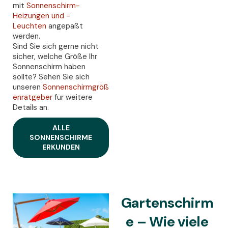
mit
Sonnenschirm-
Heizungen und -
Leuchten
angepaßt
werden.
Sind Sie sich gerne nicht
sicher, welche Größe Ihr
Sonnenschirm haben
sollte? Sehen Sie sich
unseren
Sonnenschirmgröß
enratgeber
für weitere
Details an.
ALLE
SONNENSCHIRME
ERKUNDEN
Gartenschirm
e – Wie viele