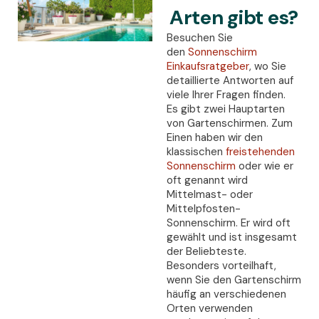
Arten gibt es?
Besuchen Sie
den
Sonnenschirm
Einkaufsratgeber
, wo Sie
detaillierte Antworten auf
viele Ihrer Fragen finden.
Es gibt zwei Hauptarten
von Gartenschirmen. Zum
Einen haben wir den
klassischen
freistehenden
Sonnenschirm
oder wie er
oft genannt wird
Mittelmast- oder
Mittelpfosten-
Sonnenschirm. Er wird oft
gewählt und ist insgesamt
der Beliebteste.
Besonders vorteilhaft,
wenn Sie den Gartenschirm
häufig an verschiedenen
Orten verwenden