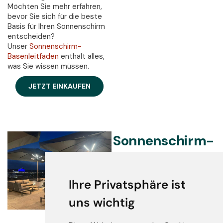
Möchten Sie mehr erfahren,
bevor Sie sich für die beste
Basis für Ihren Sonnenschirm
entscheiden?
Unser
Sonnenschirm-
Basenleitfaden
enthält alles,
was Sie wissen müssen.
JETZT EINKAUFEN
Sonnenschirm-
Heizungen &
Lichter
Ihre Privatsphäre ist
Sonnenschirm-Heizungen
uns wichtig
Wählen Sie aus 4-Wege-
Heizlampen, elektrischem
Heizgerät oder dem 3-kW-