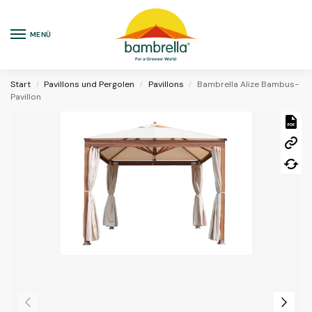
MENÜ
Start
Pavillons und Pergolen
Pavillons
Bambrella Alize Bambus-
/
/
/
Pavillon