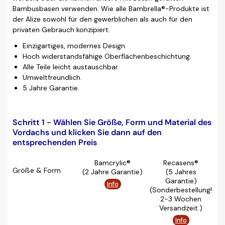
Bambusbasen verwenden. Wie alle Bambrella®-Produkte ist
der Alize sowohl für den gewerblichen als auch für den
privaten Gebrauch konzipiert.
Einzigartiges, modernes Design.
Hoch widerstandsfähige Oberflächenbeschichtung.
Alle Teile leicht austauschbar.
Umweltfreundlich.
5 Jahre Garantie.
Schritt 1 - Wählen Sie Größe, Form und Material des
Vordachs und klicken Sie dann auf den
entsprechenden Preis
Bamcrylic®
Recasens®
Größe & Form
(2 Jahre Garantie)
(5 Jahres
Garantie)
Info
(Sonderbestellung!
2-3 Wochen
Versandzeit.)
Info