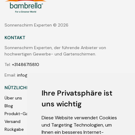
Sonnenschirm Experten © 2026
KONTAKT
Sonnenschirm Experten, der führende Anbieter von
hochwertigen Gewerbe- und Gartenschirmen.
Tel:
+31486715810
Email:
info@bambrella-shop.de
NÜTZLICHE LINKS
Ihre Privatsphäre ist
Über uns
uns wichtig
Blog
Produkt-Garantie
Diese Website verwendet Cookies
Versand
und Targeting Technologien, um
Rückgabe
Ihnen ein besseres Internet-