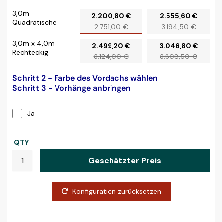
3,0m
2.200,80 €
2.555,60 €
Quadratische
2.751,00 €
3.194,50 €
3,0m x 4,0m
2.499,20 €
3.046,80 €
Rechteckig
3.124,00 €
3.808,50 €
Schritt 2 - Farbe des Vordachs wählen
Schritt 3 - Vorhänge anbringen
Ja
QTY
Geschätzter Preis
Konfiguration zurücksetzen