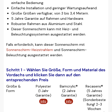
einfache Bedienung.
Einfache Installation und geringer Wartungsaufwand.
Große Größen verfügbar, von 3 bis 3,4 Metern.
5 Jahre Garantie auf Rahmen und Hardware.
Robuster Rahmen aus Aluminium und Stahl.
Dieser Sonnenschirm kann mit Heiz- und
Beleuchtungssystemen ausgestattet werden.
Falls erforderlich, kann dieser Sonnenschirm mit
Sonnenschirm-Heizstrahlern
und Sonnenschirm-
Beleuchtung ausgestattet werden.
Schritt 1 - Wählen Sie Größe, Form und Material des
Vordachs und klicken Sie dann auf den
entsprechenden Preis
Größe &
Polyester
Bamcrylic®
Recasens®
Form
(1 Jahr
(2 Jahre
(5 Jahres
Garantie)
Garantie)
Garantie)
(Sonderbeste
Info
Info
llung! 2-3
Wochen