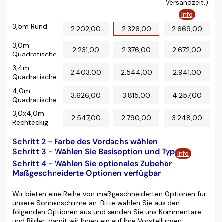
Versandzeit.)
Info
3,5m Rund
2.202,00
2.326,00
2.669,00
3,0m
2.231,00
2.376,00
2.672,00
Quadratische
3,4m
2.403,00
2.544,00
2.941,00
Quadratische
4,0m
3.626,00
3.815,00
4.257,00
Quadratische
3,0x4,0m
2.547,00
2.790,00
3.248,00
Rechteckig
Schritt 2 - Farbe des Vordachs wählen
Schritt 3 - Wählen Sie Basisoption und Typ
Info
Schritt 4 - Wählen Sie optionales Zubehör
Maßgeschneiderte Optionen verfügbar
Wir bieten eine Reihe von maßgeschneiderten Optionen für
unsere Sonnenschirme an. Bitte wählen Sie aus den
folgenden Optionen aus und senden Sie uns Kommentare
und Bilder, damit wir Ihnen ein auf Ihre Vorstellungen