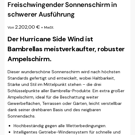
Freischwingender Sonnenschirm in
schwerer Ausführung
2.202,00
€
Von
+ MwSt.
Der Hurricane Side Wind ist
Bambrellas meistverkaufter, robuster
Ampelschirm.
Dieser wunderschöne Sonnenschirm wird nach höchsten
Standards gefertigt und entwickelt, wobei Haltbarkeit,
Stärke und Stil im Mittelpunkt stehen – die drei
Schlüsselpunkte aller Bambrella-Produkte. Ein extra großer
Ampelschirm, ideal für die Beschattung weiter
Gewerbeflächen, Terrassen oder Gärten, leicht verstellbar
dank seiner drehbaren Basis und des neigbaren
Sonnendachs.
Hochbeständig gegen alle Wetterbedingungen.
Intelligentes Getriebe-Windensystem für schnelle und