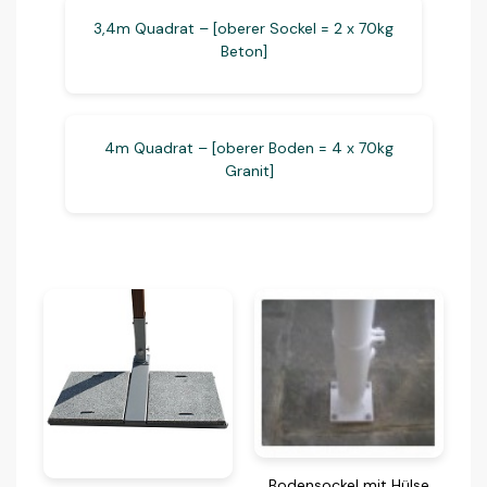
3,4m Quadrat – [oberer Sockel = 2 x 70kg
Beton]
4m Quadrat – [oberer Boden = 4 x 70kg
Granit]
Bodensockel mit Hülse