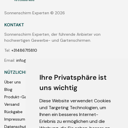
Sonnenschirm Experten © 2026
KONTAKT
Sonnenschirm Experten, der führende Anbieter von
hochwertigen Gewerbe- und Gartenschirmen.
Tel:
+31486715810
Email:
info@bambrella-shop.de
NÜTZLICHE LINKS
Ihre Privatsphäre ist
Über uns
uns wichtig
Blog
Produkt-Garantie
Diese Website verwendet Cookies
Versand
und Targeting Technologien, um
Rückgabe
Ihnen ein besseres Internet-
Impressum
Erlebnis zu ermöglichen und die
Datenschutz