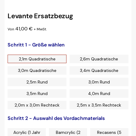
Levante Ersatzbezug
41,00
€
Von
+ MwSt.
Schritt 1 - Größe wählen
2,1m Quadratische
2,6m Quadratische
3,0m Quadratische
3,4m Quadratische
2,5m Rund
3,0m Rund
3,5m Rund
4,0m Rund
2,0m x 3,0m Rechteck
2,5m x 3,5m Rechteck
Schritt 2 - Auswahl des Vordachmaterials
Acrylic (1 Jahr
Bamcrylic (2
Recasens (5