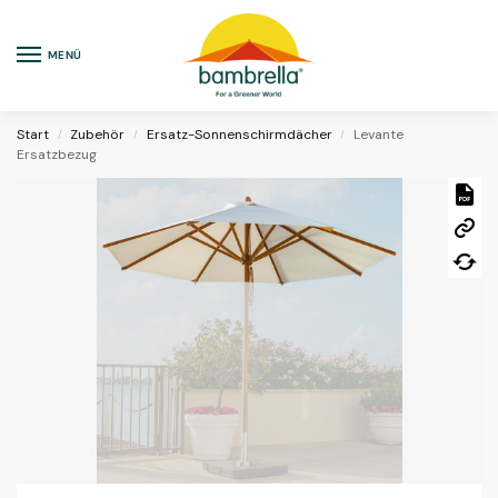
MENÜ
Start
Zubehör
Ersatz-Sonnenschirmdächer
Levante
/
/
/
Ersatzbezug