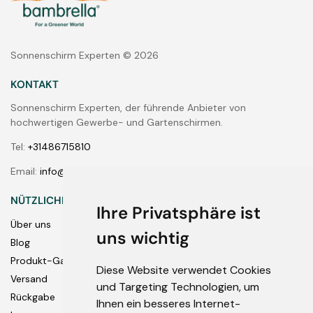
Sonnenschirm Experten © 2026
KONTAKT
Sonnenschirm Experten, der führende Anbieter von
hochwertigen Gewerbe- und Gartenschirmen.
Tel:
+31486715810
Email:
info@bambrella-shop.de
NÜTZLICHE LINKS
Ihre Privatsphäre ist
Über uns
uns wichtig
Blog
Produkt-Garantie
Diese Website verwendet Cookies
Versand
und Targeting Technologien, um
Rückgabe
Ihnen ein besseres Internet-