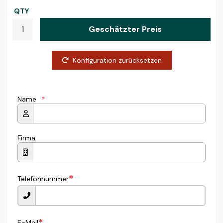
QTY
Geschätzter Preis
Konfiguration zurücksetzen
Name
*
Firma
*
Telefonnummer
*
E-Mail