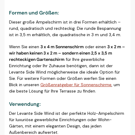
Formen und Größen:
Dieser große Ampelschirm ist in drei Formen erhältlich –
rund, quadratisch und rechteckig. Die runde Bespannung
ist in 3,5 m erhältlich, die quadratische in 3 m und 3,4 m.
Wenn Sie einen
3 x 4 m Sonnenschirm
oder einen
3 x 2 m –
wir haben keinen 3 x 2 m – sondern einen 2,5 x 3,5 m
rechteckigen Gartenschirm
für Ihre gewerbliche
Einrichtung oder Ihr Zuhause benötigen, dann ist der
Levante Side Wind möglicherweise die ideale Option für
Sie. Für weitere Formen oder Größen werfen Sie einen
Blick in unseren
Größenratgeber für Sonnenschirme
, um
die beste Lösung für Ihre Terrasse zu finden.
Verwendung:
Der Levante Side Wind ist der perfekte Holz-Ampelschirm
für luxuriöse gewerbliche Einrichtungen oder Wohn-
Gärten, mit einem eleganten Design, das jeden
Außenbereich aufwertet.