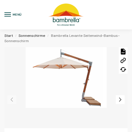
MENÜ
Start
Sonnenschirme
Bambrella Levante Seitenwind-Bambus-
/
/
Sonnenschirm