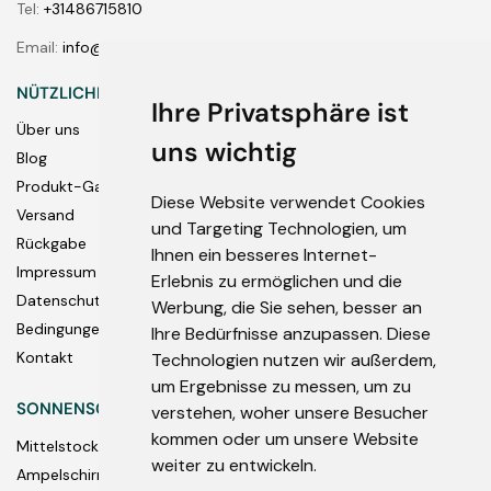
Tel:
+31486715810
Email:
info@bambrella-shop.de
NÜTZLICHE LINKS
Ihre Privatsphäre ist
Über uns
uns wichtig
Blog
Produkt-Garantie
Diese Website verwendet Cookies
Versand
und Targeting Technologien, um
Rückgabe
Ihnen ein besseres Internet-
Impressum
Erlebnis zu ermöglichen und die
Datenschutz
Werbung, die Sie sehen, besser an
Bedingungen & Konditionen
Ihre Bedürfnisse anzupassen. Diese
Kontakt
Technologien nutzen wir außerdem,
um Ergebnisse zu messen, um zu
SONNENSCHIRME
verstehen, woher unsere Besucher
kommen oder um unsere Website
Mittelstockschirme
weiter zu entwickeln.
Ampelschirme