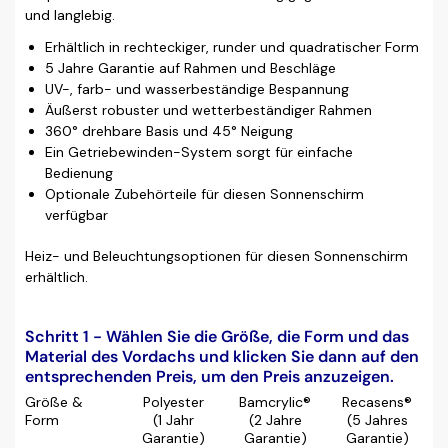
und langlebig.
Erhältlich in rechteckiger, runder und quadratischer Form
5 Jahre Garantie auf Rahmen und Beschläge
UV-, farb- und wasserbeständige Bespannung
Äußerst robuster und wetterbeständiger Rahmen
360° drehbare Basis und 45° Neigung
Ein Getriebewinden-System sorgt für einfache
Bedienung
Optionale Zubehörteile für diesen Sonnenschirm
verfügbar
Heiz- und Beleuchtungsoptionen für diesen Sonnenschirm
erhältlich.
Schritt 1 - Wählen Sie die Größe, die Form und das
Material des Vordachs und klicken Sie dann auf den
entsprechenden Preis, um den Preis anzuzeigen.
Größe &
Polyester
Bamcrylic®
Recasens®
Form
(1 Jahr
(2 Jahre
(5 Jahres
Garantie)
Garantie)
Garantie)