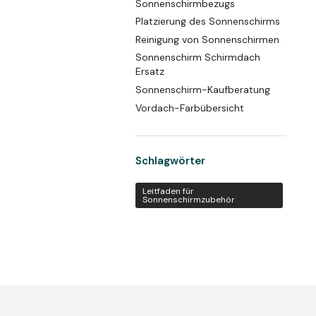
Sonnenschirmbezugs
Platzierung des Sonnenschirms
Reinigung von Sonnenschirmen
Sonnenschirm Schirmdach
Ersatz
Sonnenschirm-Kaufberatung
Vordach-Farbübersicht
Schlagwörter
Leitfaden für
Sonnenschirmzubehör